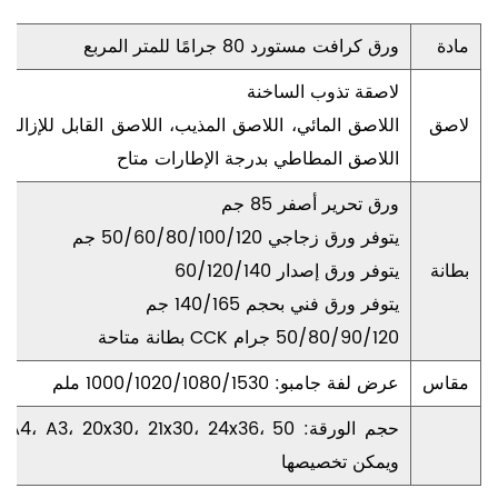
مادة
ورق كرافت مستورد 80 جرامًا للمتر المربع
لاصقة تذوب الساخنة
لاصق
اللاصق المائي، اللاصق المذيب، اللاصق القابل للإزالة،
اللاصق المطاطي بدرجة الإطارات متاح
ورق تحرير أصفر 85 جم
يتوفر ورق زجاجي 50/60/80/100/120 جم
بطانة
يتوفر ورق إصدار 60/120/140
يتوفر ورق فني بحجم 140/165 جم
50/80/90/120 جرام CCK بطانة متاحة
مقاس
عرض لفة جامبو: 1000/1020/1080/1530 ملم
ويمكن تخصيصها