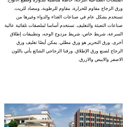
المنتجات الصناعية اللزجة، خاصة مناسبة للدوارة وقطع الألواح.
ورق الزجاج مقاوم للحرارة، مقاوم للرطوبة، ومضاد للزيت.
تستخدم بشكل عام في صناعات الغذاء والدواء وغيرها من
صناعات التعبئة والتغليف. تستخدم أساسا لملصقات تلقائية عالية
السرعة، شريط خاص، شريط مزدوج الوجه، وتطبيقات إطلاق
أخرى. ورق التحرير هو ورق مطلي. يمكن أيضًا تغليف ورق
الزجاج لصنع ورق الإطلاق. ورقنا الزجاجي الشائع يأتي باللون
الاصفر والابيض والازرق.