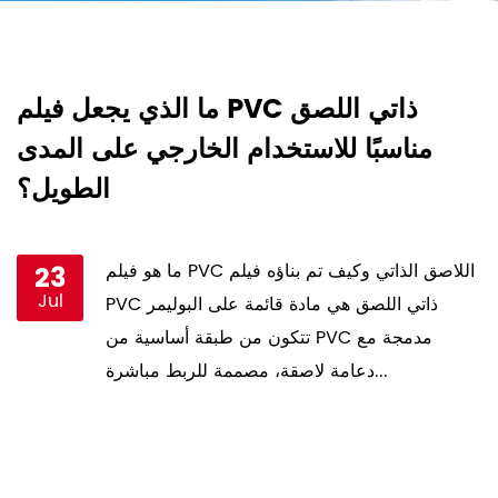
د
ما الذي يجعل فيلم PVC ذاتي اللصق
؟
مناسبًا للاستخدام الخارجي على المدى
ا
الطويل؟
ما هو فيلم PVC اللاصق الذاتي وكيف تم بناؤه فيلم
23
Jul
PVC ذاتي اللصق هي مادة قائمة على البوليمر
تتكون من طبقة أساسية من PVC مدمجة مع
دعامة لاصقة، مصممة للربط مباشرة...