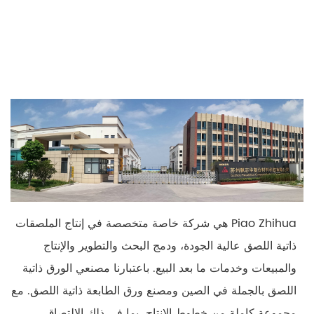
Piao Zhihua هي شركة خاصة متخصصة في إنتاج الملصقات
ذاتية اللصق عالية الجودة، ودمج البحث والتطوير والإنتاج
والمبيعات وخدمات ما بعد البيع. باعتبارنا مصنعي الورق ذاتية
اللصق بالجملة في الصين ومصنع ورق الطابعة ذاتية اللصق. مع
مجموعة كاملة من خطوط الإنتاج، بما في ذلك الإلتصاق