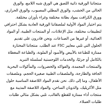
منتجاتنا الورقية ذاتية اللصق هي الورق شبه اللامع، والورق
الخالي من الخشب، والورق المطلي المصبوب، والورق الحراري،
وورق الكرافت بمواد بطانة مختلفة وغراء بأوزان مختلفة.
يتم اختيار المواد الأولية لملصقاتنا الورقية العادية بشكل احترافي
لتطبيقات مختلفة، مثل الإعلانات، أو المنتجات الطبية، أو المواد
الغذائية، أو غيرها من الصناعات. ونحن قادرون على تقديم
الحلول التي تلبي معايير FSC عند الطلب. منتجاتنا المختارة
ممتازة للطباعة بالأبيض والأسود أو الملونة، والطباعة المغطاة
بالكامل أو جزئيًا، والخدمات اللوجستية لسلسلة التبريد
والمنتجات المجمدة، والفواكه والخضروات، والمأكولات البحرية
الجافة والطازجة، والملصقات الطبية صغيرة الحجم، وملصقات
الأطفال، وما إلى ذلك. نحن نقدم المواد اللاصقة المناسبة حلول
مثل الأكريليك، والذوبان الساخن، والمواد اللاصقة المذيبة مع
منتجات أداء ممتازة للقطع بالقالب، تلبي بشكل مثالي طلبات
طلبات العملاء.