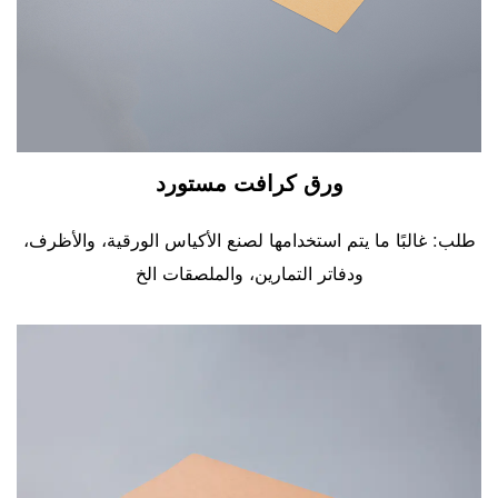
ورق كرافت مستورد
طلب: غالبًا ما يتم استخدامها لصنع الأكياس الورقية، والأظرف،
ودفاتر التمارين، والملصقات الخ