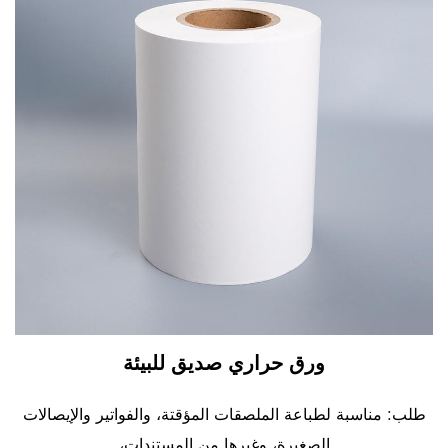
ورق حراري صديق للبيئة
طلب: مناسبة لطباعة الملصقات المؤقتة، والفواتير والإيصالات
الصغيرة، وغيرها من المستندات،