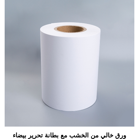
ورق خالي من الخشب مع بطانة تحرير بيضاء