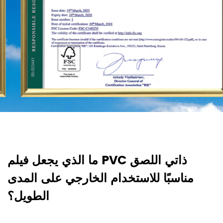
د
ما الذي يجعل فيلم PVC ذاتي اللصق
؟
مناسبًا للاستخدام الخارجي على المدى
ا
الطويل؟