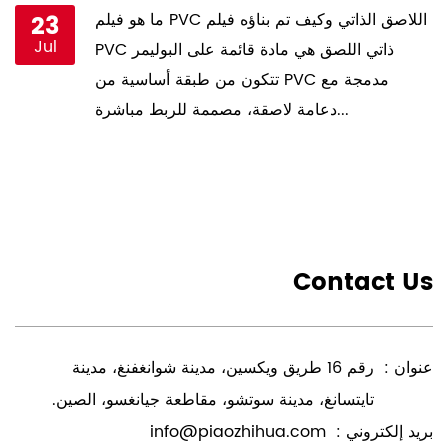
ما هو فيلم PVC اللاصق الذاتي وكيف تم بناؤه فيلم
23
Jul
PVC ذاتي اللصق هي مادة قائمة على البوليمر
تتكون من طبقة أساسية من PVC مدمجة مع
دعامة لاصقة، مصممة للربط مباشرة...
Contact Us
عنوان :
رقم 16 طريق ويكسين، مدينة شوانغفنغ، مدينة
تايتسانغ، مدينة سوتشو، مقاطعة جيانغسو، الصين.
بريد إلكتروني :
info@piaozhihua.com