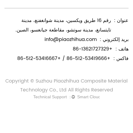
عنوان :
رقم 16 طريق ويكسين، مدينة شوانغفنغ، مدينة
تايتسانغ، مدينة سوتشو، مقاطعة جيانغسو، الصين.
بريد إلكتروني :
info@piaozhihua.com
هاتف :
+86-13621727329
فاكس :
+86-512-53419666 / +86-512-53416667
Copyright © Suzhou Piaozhihua Composite Material
Technology Co., Ltd All Rights Reserved