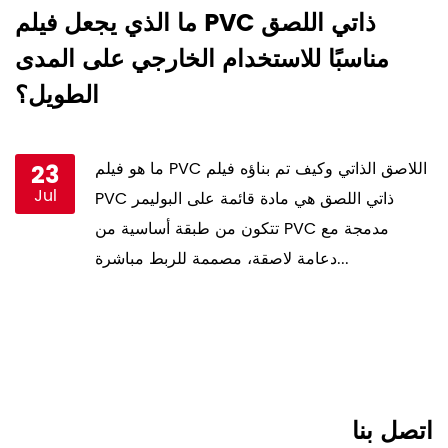
د
ما الذي يجعل فيلم PVC ذاتي اللصق
؟
مناسبًا للاستخدام الخارجي على المدى
ا
الطويل؟
ما هو فيلم PVC اللاصق الذاتي وكيف تم بناؤه فيلم
23
Jul
PVC ذاتي اللصق هي مادة قائمة على البوليمر
تتكون من طبقة أساسية من PVC مدمجة مع
دعامة لاصقة، مصممة للربط مباشرة...
اتصل بنا